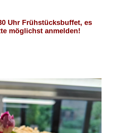
0 Uhr Frühstücksbuffet, es
tte möglichst anmelden!