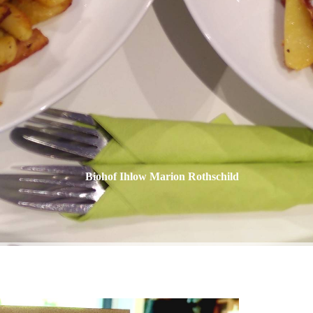
Biohof Ihlow Marion Rothschild