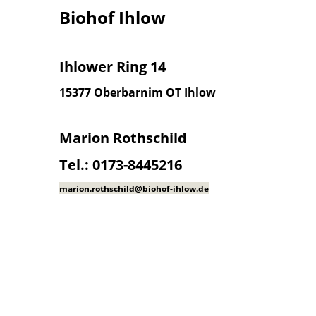
Biohof Ihlow
Ihlower Ring 14
15377 Oberbarnim
OT Ihlow
Marion Rothschild
Tel.: 0173-8445216
marion.rothschild@biohof-ihlow.de