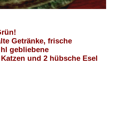
Grün!
lte Getränke, frische
ühl gebliebene
 Katzen und 2 hübsche Esel