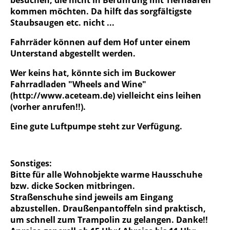
besuchen, die nicht in Berührung mit Tierhaaren
kommen möchten. Da hilft das sorgfältigste
Staubsaugen etc. nicht ...
Fahrräder können auf dem Hof unter einem
Unterstand abgestellt werden.
Wer keins hat, könnte sich im Buckower
Fahrradladen "Wheels and Wine"
(http://www.aceteam.de) vielleicht eins leihen
(vorher anrufen!!).
Eine gute Luftpumpe steht zur Verfügung.
Sonstiges:
Bitte für alle Wohnobjekte warme Hausschuhe
bzw. dicke Socken mitbringen.
Straßenschuhe sind jeweils am Eingang
abzustellen. Draußenpantoffeln sind praktisch,
um schnell zum Trampolin zu gelangen. Danke!!