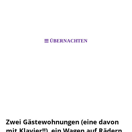
ÜBERNACHTEN
Biohof Ihlow Marion Rothschild
Zwei Gästewohnungen (eine davon
mit Klavier!!), ein Wagen auf Rädern