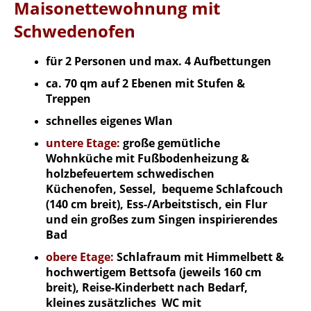
Maisonettewohnung mit
Schwedenofen
für 2 Personen und max. 4 Aufbettungen
ca. 70 qm auf 2 Ebenen mit Stufen &
Treppen
schnelles eigenes Wlan
untere Etage:
große gemütliche
Wohnküche mit Fußbodenheizung &
holzbefeuertem schwedischen
Küchenofen, Sessel, bequeme Schlafcouch
(140 cm breit), Ess-/Arbeitstisch, ein Flur
und ein großes zum Singen inspirierendes
Bad
obere Etage:
Schlafraum mit Himmelbett &
hochwertigem Bettsofa (jeweils 160 cm
breit),
Reise-Kinderbett nach Bedarf,
kleines zusätzliches WC mit