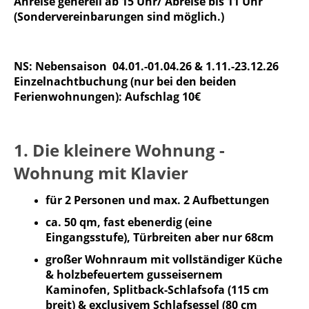
Anreise generell ab 15 Uhr/ Abreise bis 11 Uhr
(Sondervereinbarungen sind möglich.)
NS: Nebensaison 04.01.-01.04.26 & 1.11.-23.12.26
Einzelnachtbuchung (nur bei den beiden
Ferienwohnungen): Aufschlag 10€
1. Die kleinere Wohnung -
Wohnung mit Klavier
für 2 Personen und max. 2 Aufbettungen
ca. 50 qm, fast ebenerdig (eine
Eingangsstufe), Türbreiten aber nur 68cm
großer Wohnraum mit vollständiger Küche
& holzbefeuertem gusseisernem
Kaminofen, Splitback-Schlafsofa (115 cm
breit) & exclusivem Schlafsessel (80 cm