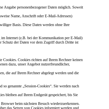
ohne Angabe personenbezogener Daten möglich. Soweit
lsweise Name, Anschrift oder E-Mail-Adressen)
eiwilliger Basis. Diese Daten werden ohne Ihre
 im Internet (z.B. bei der Kommunikation per E-Mail)
r Schutz der Daten vor dem Zugriff durch Dritte ist
nte Cookies. Cookies richten auf Ihrem Rechner keinen
enen dazu, unser Angebot nutzerfreundlicher,
ien, die auf Ihrem Rechner abgelegt werden und die
nd so genannte „Session-Cookies“. Sie werden nach
es bleiben auf Ihrem Endgerät gespeichert, bis Sie
en Browser beim nächsten Besuch wiederzuerkennen.
 über das Setzen von Cookies informiert werden und