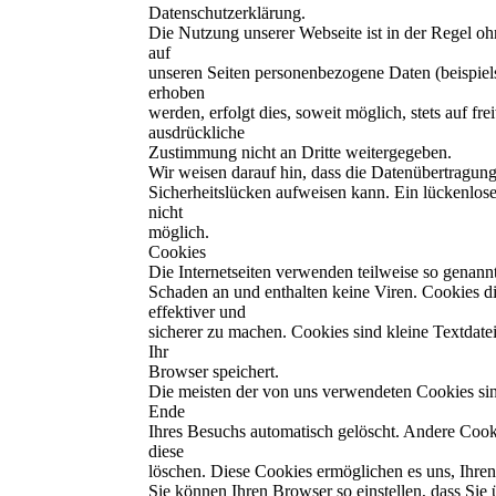
Datenschutzerklärung.
Die Nutzung unserer Webseite ist in der Regel 
auf
unseren Seiten personenbezogene Daten (beispie
erhoben
werden, erfolgt dies, soweit möglich, stets auf fr
ausdrückliche
Zustimmung nicht an Dritte weitergegeben.
Wir weisen darauf hin, dass die Datenübertragung
Sicherheitslücken aufweisen kann. Ein lückenlose
nicht
möglich.
Cookies
Die Internetseiten verwenden teilweise so genan
Schaden an und enthalten keine Viren. Cookies di
effektiver und
sicherer zu machen. Cookies sind kleine Textdate
Ihr
Browser speichert.
Die meisten der von uns verwendeten Cookies si
Ende
Ihres Besuchs automatisch gelöscht. Andere Cooki
diese
löschen. Diese Cookies ermöglichen es uns, Ihr
Sie können Ihren Browser so einstellen, dass Sie