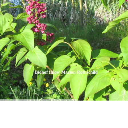
Biohof Ihlow Marion Rothschild