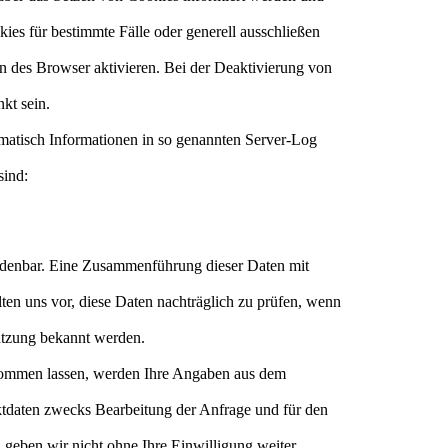
ies für bestimmte Fälle oder generell ausschließen
 des Browser aktivieren. Bei der Deaktivierung von
nkt sein.
omatisch Informationen in so genannten Server-Log
sind:
rdenbar. Eine Zusammenführung dieser Daten mit
en uns vor, diese Daten nachträglich zu prüfen, wenn
utzung bekannt werden.
kommen lassen, werden Ihre Angaben aus dem
ktdaten zwecks Bearbeitung der Anfrage und für den
 geben wir nicht ohne Ihre Einwilligung weiter.