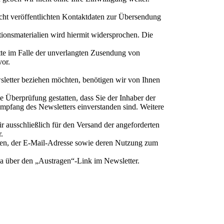
ht veröffentlichten Kontaktdaten zur Übersendung
ionsmaterialien wird hiermit widersprochen. Die
itte im Falle der unverlangten Zusendung von
or.
letter beziehen möchten, benötigen wir von Ihnen
 Überprüfung gestatten, dass Sie der Inhaber der
pfang des Newsletters einverstanden sind. Weitere
 ausschließlich für den Versand der angeforderten
r.
aten, der E-Mail-Adresse sowie deren Nutzung zum
wa über den „Austragen“-Link im Newsletter.