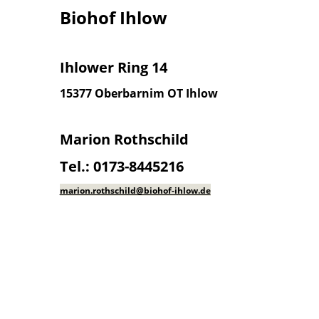
Biohof Ihlow
Ihlower Ring 14
15377 Oberbarnim
OT Ihlow
Marion Rothschild
Tel.: 0173-8445216
marion.rothschild@biohof-ihlow.de