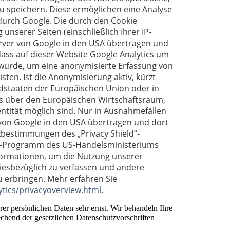
u speichern. Diese ermöglichen eine Analyse
urch Google. Die durch den Cookie
unserer Seiten (einschließlich Ihrer IP-
erver von Google in den USA übertragen und
 dass auf dieser Website Google Analytics um
t wurde, um eine anonymisierte Erfassung von
sten. Ist die Anonymisierung aktiv, kürzt
edstaaten der Europäischen Union oder in
 über den Europäischen Wirtschaftsraum,
ntität möglich sind. Nur in Ausnahmefällen
r von Google in den USA übertragen und dort
zbestimmungen des „Privacy Shield“-
d“-Programm des US-Handelsministeriums
nformationen, um die Nutzung unserer
iesbezüglich zu verfassen und andere
u erbringen. Mehr erfahren Sie
ytics/privacyoverview.html
.
rer persönlichen Daten sehr ernst. Wir behandeln Ihre
chend der gesetzlichen Datenschutzvorschriften