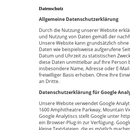
Datenschutz
Allgemeine Datenschutzerklärung
Durch die Nutzung unserer Website erklä
und Nutzung von Daten gemäß der nachf
Unsere Website kann grundsätzlich ohne
Daten wie beispielsweise aufgerufene Se
Datum und Uhrzeit zu statistischen Zwec
diese Daten unmittelbar auf Ihre Perso
insbesondere Name, Adresse oder E-Mail
freiwilliger Basis erhoben. Ohne Ihre Ein
an Dritte.
Datenschutzerklärung für Google Analy
Unsere Website verwendet Google Analyti
1600 Amphitheatre Parkway, Mountain Vie
Google Analytiscs stellt Google unter ht
ein Browser-Plug-In zur Verfügung. Googl
kleine Textdateien, die es möglich mache