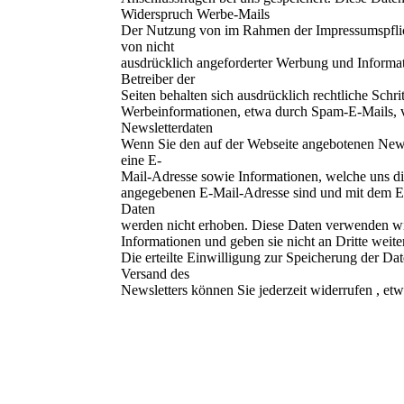
Widerspruch Werbe-Mails
Der Nutzung von im Rahmen der Impressumspflic
von nicht
ausdrücklich angeforderter Werbung und Informat
Betreiber der
Seiten behalten sich ausdrücklich rechtliche Schr
Werbeinformationen, etwa durch Spam-E-Mails, v
Newsletterdaten
Wenn Sie den auf der Webseite angebotenen News
eine E-
Mail-Adresse sowie Informationen, welche uns die
angegebenen E-Mail-Adresse sind und mit dem Em
Daten
werden nicht erhoben. Diese Daten verwenden wir
Informationen und geben sie nicht an Dritte weite
Die erteilte Einwilligung zur Speicherung der D
Versand des
Newsletters können Sie jederzeit widerrufen , et